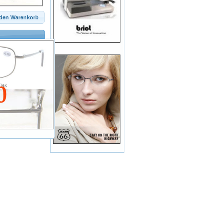
 den Warenkorb