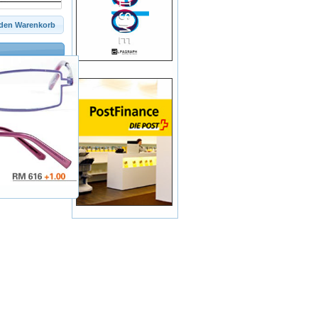
 den Warenkorb