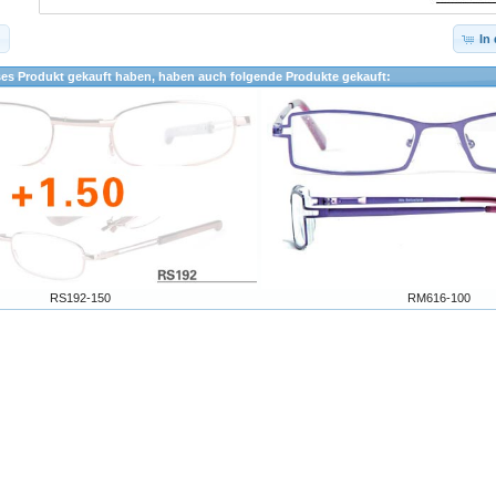
In
ses Produkt gekauft haben, haben auch folgende Produkte gekauft:
RS192-150
RM616-100