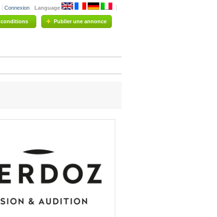
Connexion
Language
t conditions
Publier une annonce